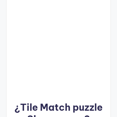
¿
Tile Match puzzle