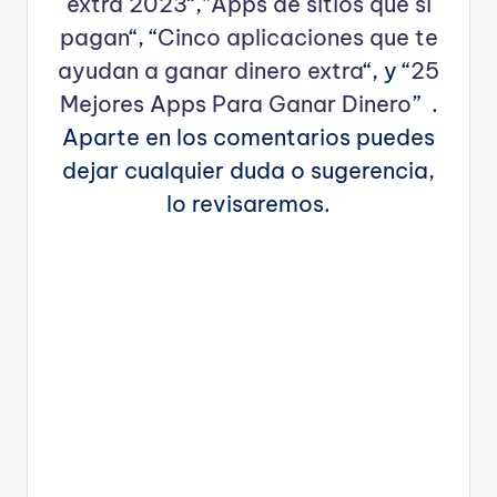
extra 2023
“,”
Apps de sitios que si
pagan
“, “
Cinco aplicaciones que te
ayudan a ganar dinero extra
“, y “
25
Mejores Apps Para Ganar Dinero
” .
Aparte en los comentarios puedes
dejar cualquier duda o sugerencia,
lo revisaremos.