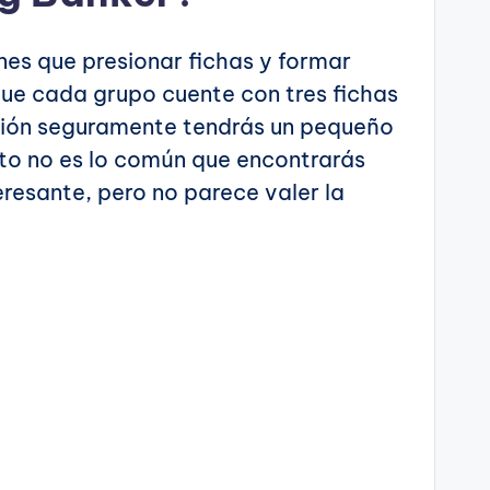
enes que presionar fichas y formar
que cada grupo cuente con tres fichas
ción seguramente tendrás un pequeño
sto no es lo común que encontrarás
eresante, pero no parece valer la