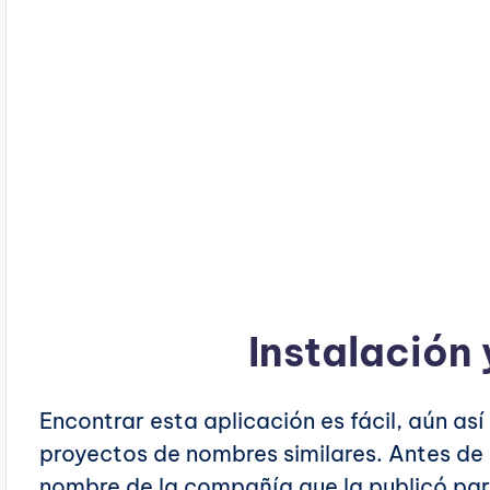
Instalación 
Encontrar esta aplicación es fácil, aún as
proyectos de nombres similares. Antes de i
nombre de la compañía que la publicó para