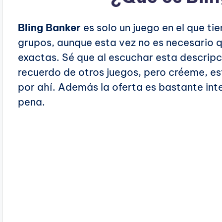
Bling Banker
es solo un juego en el que ti
grupos, aunque esta vez no es necesario 
exactas. Sé que al escuchar esta descrip
recuerdo de otros juegos, pero créeme, e
por ahí. Además la oferta es bastante int
pena.