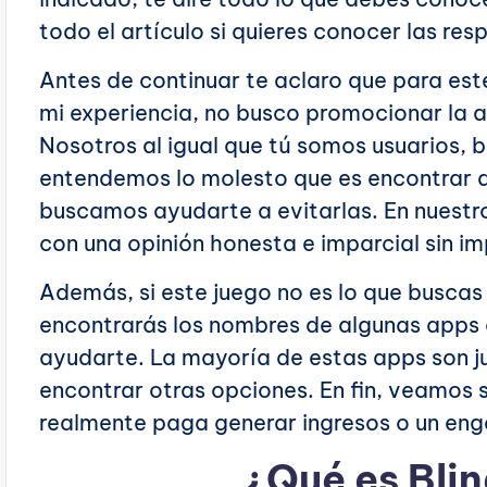
todo el artículo si quieres conocer las re
Antes de continuar te aclaro que para es
mi experiencia, no busco promocionar la 
Nosotros al igual que tú somos usuarios,
entendemos lo molesto que es encontrar a
buscamos ayudarte a evitarlas. En nuestr
con una opinión honesta e imparcial sin im
Además, si este juego no es lo que buscas n
encontrarás los nombres de algunas apps
ayudarte. La mayoría de estas apps son 
encontrar otras opciones. En fin, veamos s
realmente paga generar ingresos o un en
¿Qué es Bli