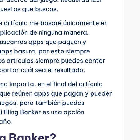
spuestas que buscas.
te artículo me basaré únicamente en
aplicación de ninguna manera.
 buscamos qpps que paguen y
pps basura, por esto siempre
os artículos siempre puedes contar
portar cuál sea el resultado.
o importa, en el final del artículo
 que reúnen apps que pagan y pueden
juegos, pero también puedes
i Bling Banker es una opción
gaño.
ng Banker?