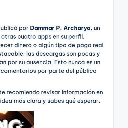
publicó por
Dammar P. Archarya
, un
tras cuatro apps en su perfil.
ecer dinero o algún tipo de pago real
stacable: las descargas son pocas y
lan por su ausencia. Esto nunca es un
 comentarios por parte del público
te recomiendo revisar información en
 idea más clara y sabes qué esperar.