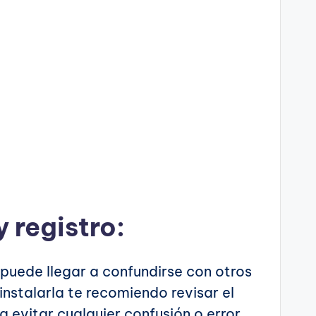
y registro:
í puede llegar a confundirse con otros
nstalarla te recomiendo revisar el
 evitar cualquier confusión o error.