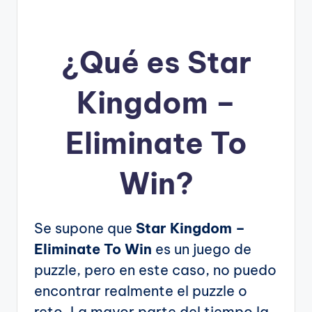
¿Qué es Star
Kingdom –
Eliminate To
Win?
Se supone que
Star Kingdom –
Eliminate To Win
es un juego de
puzzle, pero en este caso, no puedo
encontrar realmente el puzzle o
reto. La mayor parte del tiempo la