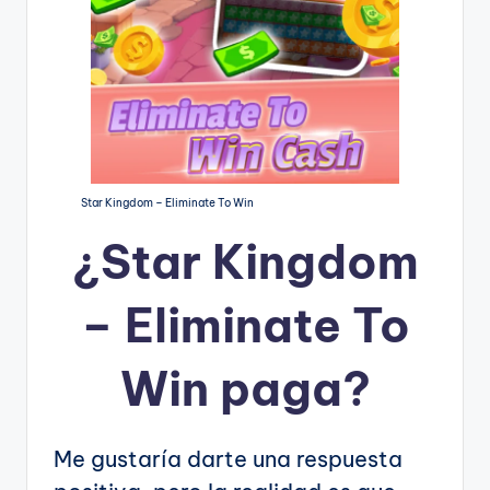
Star Kingdom – Eliminate To Win
¿
Star Kingdom
– Eliminate To
Win
paga?
Me gustaría darte una respuesta