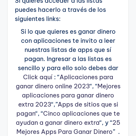
Si quieres acceder a las listas
puedes hacerlo a través de los
siguientes links:
Si lo que quieres es ganar dinero
con aplicaciones te invito a leer
nuestras listas de apps que sí
pagan. Ingresar a las listas es
sencillo y para ello solo debes dar
Click aquí
: “
Aplicaciones para
ganar dinero online 2023
“, “
Mejores
aplicaciones para ganar dinero
extra 2023
“,”
Apps de sitios que si
pagan
“, “
Cinco aplicaciones que te
ayudan a ganar dinero extra
“, y “
25
Mejores Apps Para Ganar Dinero
” .