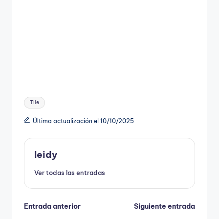
Etiquetas:
Tile
Última actualización el 10/10/2025
leidy
Ver todas las entradas
Navegación
Entrada anterior
Siguiente entrada