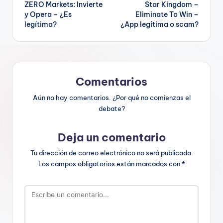
ZERO Markets: Invierte
Star Kingdom –
de
y Opera – ¿Es
Eliminate To Win –
legítima?
¿App legítima o scam?
entradas
Comentarios
Aún no hay comentarios. ¿Por qué no comienzas el
debate?
Deja un comentario
Tu dirección de correo electrónico no será publicada.
Los campos obligatorios están marcados con
*