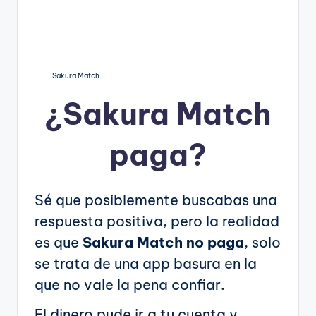
Sakura Match
¿
Sakura Match
paga?
Sé que posiblemente buscabas una
respuesta positiva, pero la realidad
es que
Sakura Match no paga
, solo
se trata de una app basura en la
que no vale la pena confiar.
El dinero pude ir a tu cuenta y