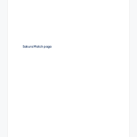
Sakura Match paga