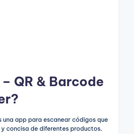
 – QR & Barcode
er?
 una app para escanear códigos que
 y concisa de diferentes productos.