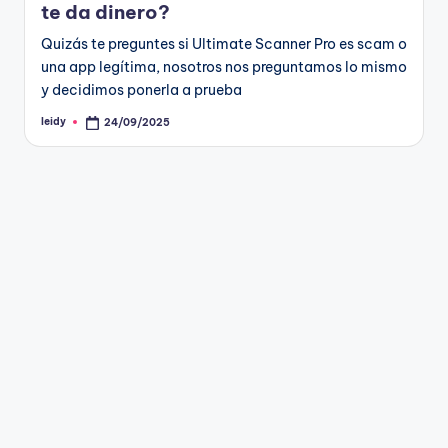
te da dinero?
Quizás te preguntes si Ultimate Scanner Pro es scam o
una app legítima, nosotros nos preguntamos lo mismo
y decidimos ponerla a prueba
leidy
24/09/2025
Publicado
por