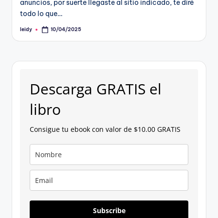
anuncios, por suerte llegaste al sitio indicado, te diré
todo lo que…
leidy
10/04/2025
Publicado
por
Descarga GRATIS el
libro
Consigue tu ebook con valor de $10.00 GRATIS
Subscribe