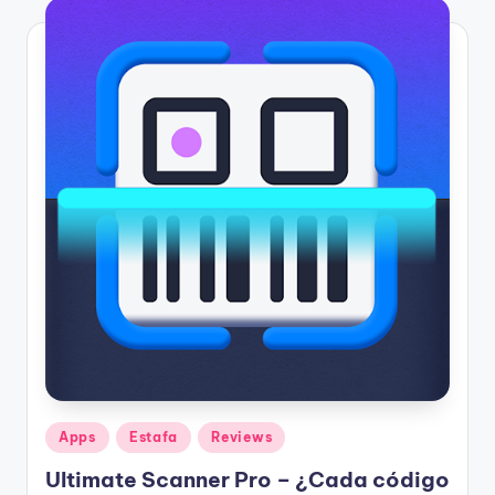
Publicado
Apps
Estafa
Reviews
en
Ultimate Scanner Pro – ¿Cada código