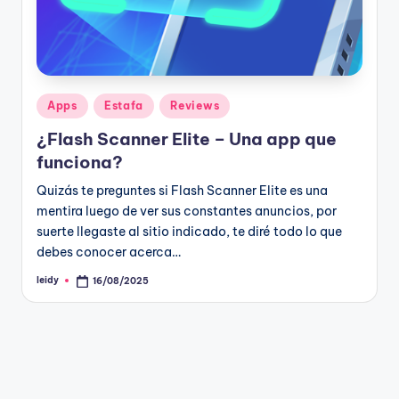
Publicado
Apps
Estafa
Reviews
en
¿Flash Scanner Elite – Una app que
funciona?
Quizás te preguntes si Flash Scanner Elite es una
mentira luego de ver sus constantes anuncios, por
suerte llegaste al sitio indicado, te diré todo lo que
debes conocer acerca…
leidy
16/08/2025
Publicado
por