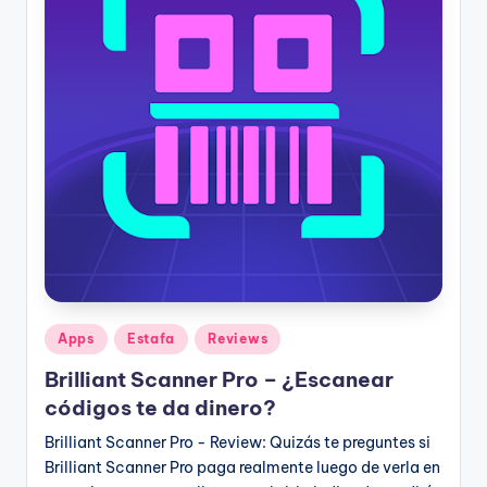
Publicado
Apps
Estafa
Reviews
en
Brilliant Scanner Pro – ¿Escanear
códigos te da dinero?
Brilliant Scanner Pro - Review: Quizás te preguntes si
Brilliant Scanner Pro paga realmente luego de verla en