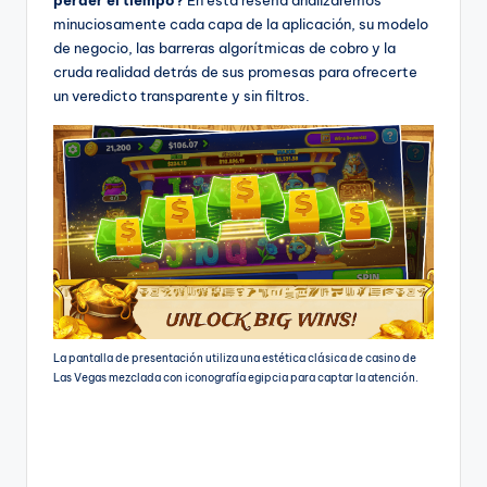
minuciosamente cada capa de la aplicación, su modelo
de negocio, las barreras algorítmicas de cobro y la
cruda realidad detrás de sus promesas para ofrecerte
un veredicto transparente y sin filtros.
La pantalla de presentación utiliza una estética clásica de casino de
Las Vegas mezclada con iconografía egipcia para captar la atención.