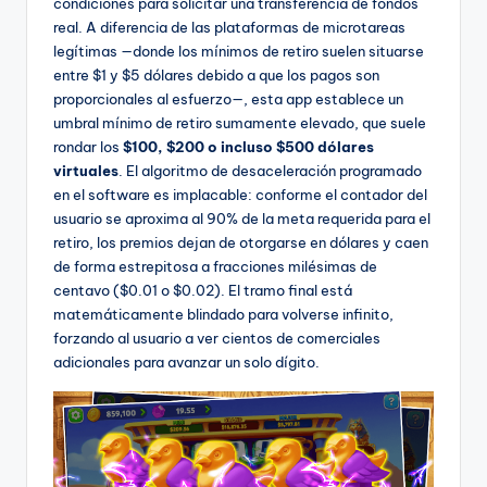
condiciones para solicitar una transferencia de fondos
real. A diferencia de las plataformas de microtareas
legítimas —donde los mínimos de retiro suelen situarse
entre $1 y $5 dólares debido a que los pagos son
proporcionales al esfuerzo—, esta app establece un
umbral mínimo de retiro sumamente elevado, que suele
rondar los
$100, $200 o incluso $500 dólares
virtuales
. El algoritmo de desaceleración programado
en el software es implacable: conforme el contador del
usuario se aproxima al 90% de la meta requerida para el
retiro, los premios dejan de otorgarse en dólares y caen
de forma estrepitosa a fracciones milésimas de
centavo ($0.01 o $0.02). El tramo final está
matemáticamente blindado para volverse infinito,
forzando al usuario a ver cientos de comerciales
adicionales para avanzar un solo dígito.