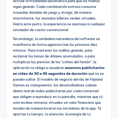
activar la modalidad automática para que los rodillos
sigan girando. Cada combinación exitosa consume
monedas doradas de juego y otorga, de manera
intermitente, los ansiados billetes verdes virtuales.
Hasta este punto, la experiencia se asemeja a cualquier
simulador de casino convencional.
Sin embargo, la verdadera naturaleza del software se
manifiesta de forma agresiva tras los primeros diez
minutos. Para mantener los rodillos girando, para
reclamar los bonos de dólares acumulados, o para
multiplicar los premios de los “cofres del faraón”, la
aplicación te obliga a visualizar
anuncios publicitarios
en video de 30 a 45 segundos de duración
que no se
pueden saltar. El modelo de negocio detrás de Flipland
Games es transparente: los desarrolladores cobran
dinero real de redes publicitarias por cada comercial
que obligan a reproducir en tu pantalla, mientras que tú
solo recibes números virtuales sin valor financiero que
residen de manera local en los servidores de la app. Tú
aportas tu tiempo, tu atención, la energía de tu