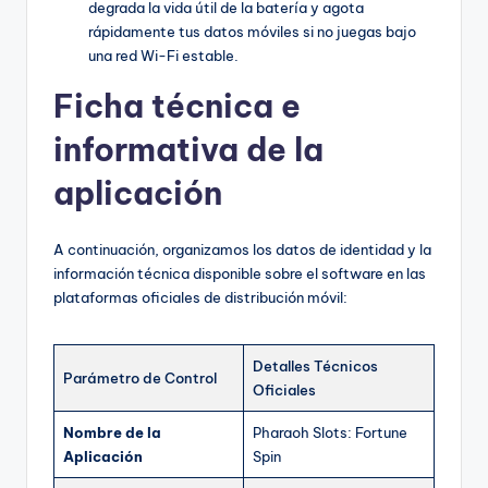
degrada la vida útil de la batería y agota
rápidamente tus datos móviles si no juegas bajo
una red Wi-Fi estable.
Ficha técnica e
informativa de la
aplicación
A continuación, organizamos los datos de identidad y la
información técnica disponible sobre el software en las
plataformas oficiales de distribución móvil:
Detalles Técnicos
Parámetro de Control
Oficiales
Nombre de la
Pharaoh Slots: Fortune
Aplicación
Spin