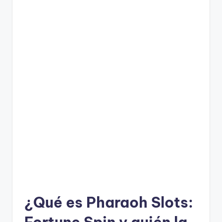
¿Qué es Pharaoh Slots: