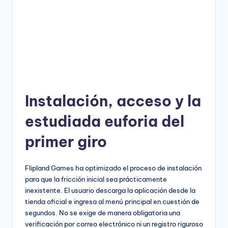
Instalación, acceso y la
estudiada euforia del
primer giro
Flipland Games ha optimizado el proceso de instalación
para que la fricción inicial sea prácticamente
inexistente. El usuario descarga la aplicación desde la
tienda oficial e ingresa al menú principal en cuestión de
segundos. No se exige de manera obligatoria una
verificación por correo electrónico ni un registro riguroso