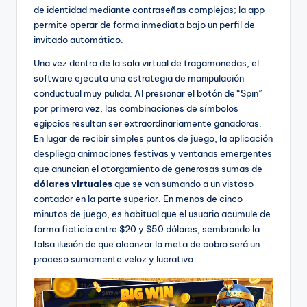
de identidad mediante contraseñas complejas; la app
permite operar de forma inmediata bajo un perfil de
invitado automático.
Una vez dentro de la sala virtual de tragamonedas, el
software ejecuta una estrategia de manipulación
conductual muy pulida. Al presionar el botón de “Spin”
por primera vez, las combinaciones de símbolos
egipcios resultan ser extraordinariamente ganadoras.
En lugar de recibir simples puntos de juego, la aplicación
despliega animaciones festivas y ventanas emergentes
que anuncian el otorgamiento de generosas sumas de
dólares virtuales
que se van sumando a un vistoso
contador en la parte superior. En menos de cinco
minutos de juego, es habitual que el usuario acumule de
forma ficticia entre $20 y $50 dólares, sembrando la
falsa ilusión de que alcanzar la meta de cobro será un
proceso sumamente veloz y lucrativo.