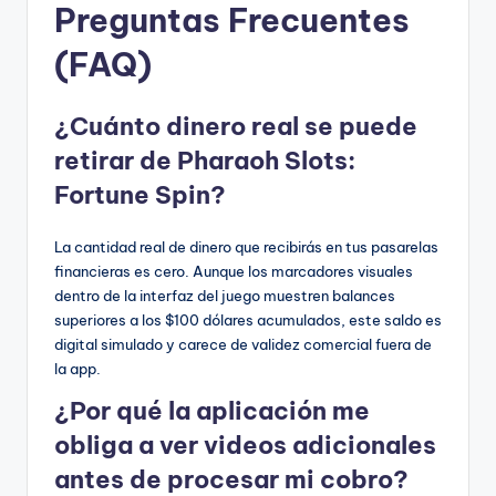
Preguntas Frecuentes
(FAQ)
¿Cuánto dinero real se puede
retirar de Pharaoh Slots:
Fortune Spin?
La cantidad real de dinero que recibirás en tus pasarelas
financieras es cero. Aunque los marcadores visuales
dentro de la interfaz del juego muestren balances
superiores a los $100 dólares acumulados, este saldo es
digital simulado y carece de validez comercial fuera de
la app.
¿Por qué la aplicación me
obliga a ver videos adicionales
antes de procesar mi cobro?