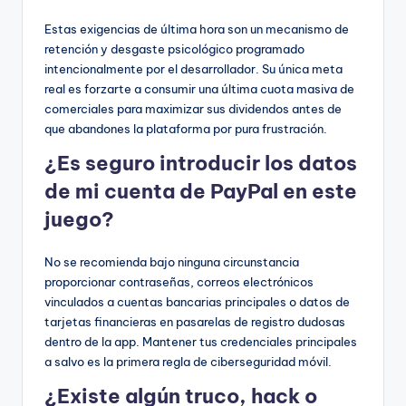
Estas exigencias de última hora son un mecanismo de
retención y desgaste psicológico programado
intencionalmente por el desarrollador. Su única meta
real es forzarte a consumir una última cuota masiva de
comerciales para maximizar sus dividendos antes de
que abandones la plataforma por pura frustración.
¿Es seguro introducir los datos
de mi cuenta de PayPal en este
juego?
No se recomienda bajo ninguna circunstancia
proporcionar contraseñas, correos electrónicos
vinculados a cuentas bancarias principales o datos de
tarjetas financieras en pasarelas de registro dudosas
dentro de la app. Mantener tus credenciales principales
a salvo es la primera regla de ciberseguridad móvil.
¿Existe algún truco, hack o