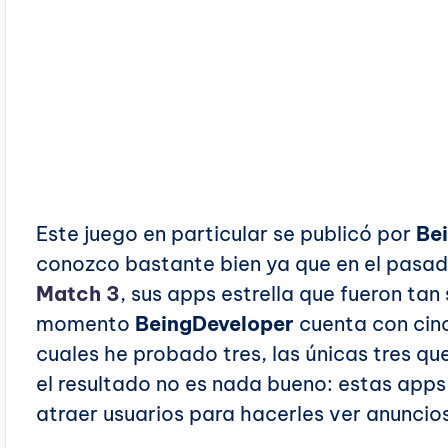
Este juego en particular se publicó por
Be
conozco bastante bien ya que en el pasa
Match 3
, sus apps estrella que fueron tan
momento
BeingDeveloper
cuenta con cinc
cuales he probado tres, las únicas tres qu
el resultado no es nada bueno: estas app
atraer usuarios para hacerles ver anuncio