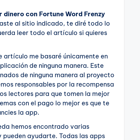
r dinero con Fortune Word Frenzy
ste al sitio indicado, te diré todo lo
rda leer todo el artículo si quieres
te artículo me basaré únicamente en
aplicación de ninguna manera. Este
onados de ninguna manera al proyecto
cemos responsables por la recompensa
os lectores para que tomen la mejor
blemas con el pago lo mejor es que te
ncies la app.
queda hemos encontrado varias
y pueden ayudarte. Todas las apps