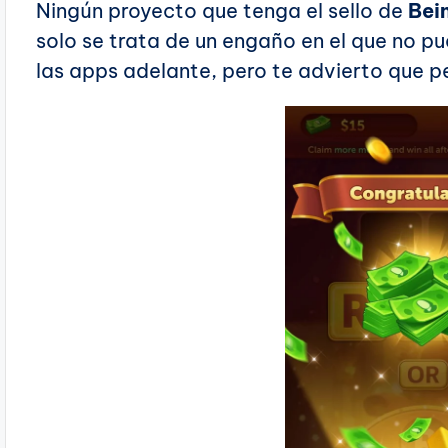
Ningún proyecto que tenga el sello de
Bei
solo se trata de un engaño en el que no pue
las apps adelante, pero te advierto que p