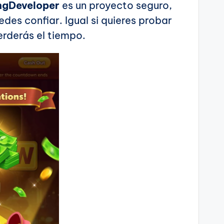
ngDeveloper
es un proyecto seguro,
des confiar. Igual si quieres probar
erderás el tiempo.