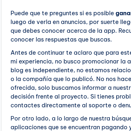
Puede que te preguntes si es posible
gana
luego de verla en anuncios, por suerte llega
que debes conocer acerca de la app. Recue
conocer las respuestas que buscas.
Antes de continuar te aclaro que para es
mi experiencia, no busco promocionar la 
blog es independiente, no estamos relaci
o la compañía que lo publicó. No nos ha
ofrecida, solo buscamos informar a nuestr
decisión frente al proyecto. Si tienes pro
contactes directamente al soporte o denu
Por otro lado, a lo largo de nuestra bús
aplicaciones que se encuentran pagando 