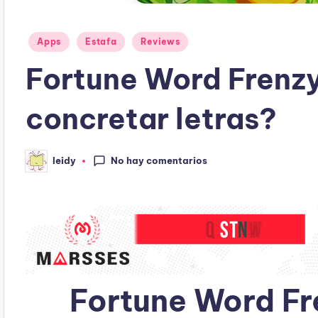
Publicado
Apps
Estafa
Reviews
en
Fortune Word Frenzy
concretar letras?
No hay comentarios
leidy
Publicado
por
Fortune Word Fr