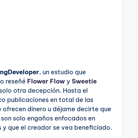
ingDeveloper
, un estudio que
do reseñé
Flower Flow
y
Sweetie
 solo otra decepción. Hasta el
o publicaciones en total de las
e ofrecen dinero u déjame decirte que
s son solo engaños enfocados en
s y que el creador se vea beneficiado.