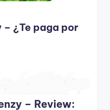
 – ¿Te paga por
enzy – Review: