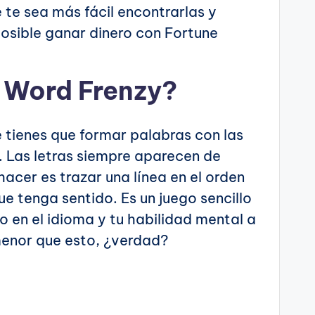
e te sea más fácil encontrarlas y
posible ganar dinero con Fortune
 Word Frenzy?
e tienes que formar palabras con las
a. Las letras siempre aparecen de
hacer es trazar una línea en el orden
e tenga sentido. Es un juego sencillo
o en el idioma y tu habilidad mental a
menor que esto, ¿verdad?