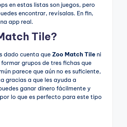
ps en estas listas son juegos, pero
uedes encontrar, revísalas. En fin,
na app real.
Match Tile?
ás dado cuenta que
Zoo Match Tile
ni
 formar grupos de tres fichas que
mún parece que aún no es suficiente,
ca gracias a que les ayuda a
 puedes ganar dinero fácilmente y
or lo que es perfecto para este tipo