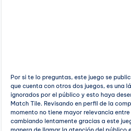
Por si te lo preguntas, este juego se publi
que cuenta con otros dos juegos, es una l
ignorados por el público y esto haya des
Match Tile. Revisando en perfil de la com
momento no tiene mayor relevancia entre l
cambiando lentamente gracias a este jue
manera de llamar la atención del público e