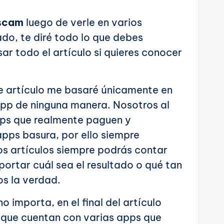
 scam
luego de verle en varios
cado, te diré todo lo que debes
ar todo el artículo si quieres conocer
te artículo me basaré únicamente en
app de ninguna manera. Nosotros al
pps que realmente paguen y
pps basura, por ello siempre
os artículos siempre podrás contar
portar cuál sea el resultado o qué tan
os la verdad.
 importa, en el final del artículo
s que cuentan con varias apps que