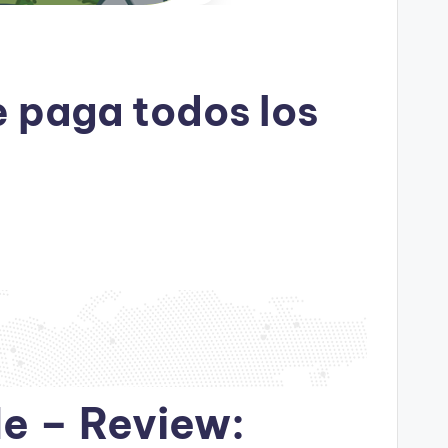
e paga todos los
e – Review: