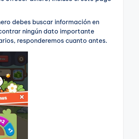
nero debes buscar información en
encontrar ningún dato importante
arios, responderemos cuanto antes.