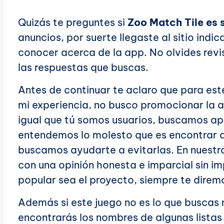
Quizás te preguntes si
Zoo Match Tile es
anuncios, por suerte llegaste al sitio indi
conocer acerca de la app. No olvides revis
las respuestas que buscas.
Antes de continuar te aclaro que para es
mi experiencia, no busco promocionar la 
igual que tú somos usuarios, buscamos a
entendemos lo molesto que es encontrar a
buscamos ayudarte a evitarlas. En nuestr
con una opinión honesta e imparcial sin im
popular sea el proyecto, siempre te direm
Además si este juego no es lo que buscas no
encontrarás los nombres de algunas lista