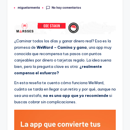
No hay comentarios
miguelarmenta
Publicado
por
¿Caminar todos los días y ganar dinero real? Esa es la
promesa de
WeWard – Camina y gana
, una app muy
conocida que recompensa tus pasos con puntos
canjeables por dinero o tarjetas regalo. La idea suena
bien, pero la pregunta clave es otra:
¿realmente
compensa el esfuerzo?
En esta reseña te cuento cómo funciona WeWard,
cuánto se tarda en llegar a un retiro y por qué, aunque no
sea una estafa,
no es una app que yo recomiende
si
buscas cobrar sin complicaciones.