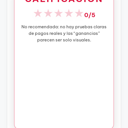
★
★
★
★
★
0/5
No recomendada: no hay pruebas claras
de pagos reales y las “ganancias”
parecen ser solo visuales.