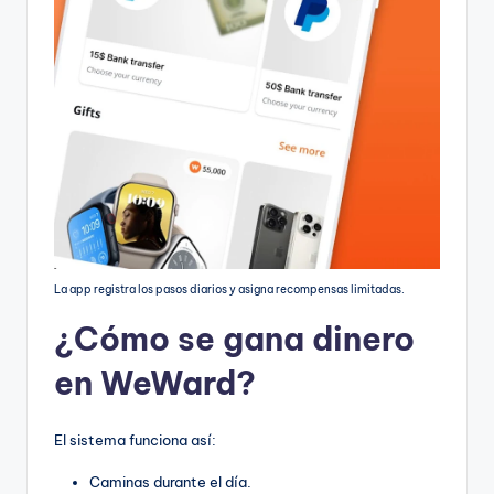
La app registra los pasos diarios y asigna recompensas limitadas.
¿Cómo se gana dinero
en WeWard?
El sistema funciona así:
Caminas durante el día.