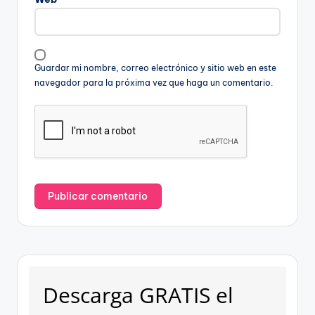
Guardar mi nombre, correo electrónico y sitio web en este
navegador para la próxima vez que haga un comentario.
Descarga GRATIS el