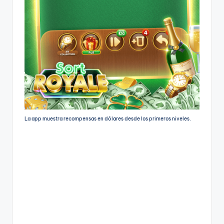
La app muestra recompensas en dólares desde los primeros niveles.