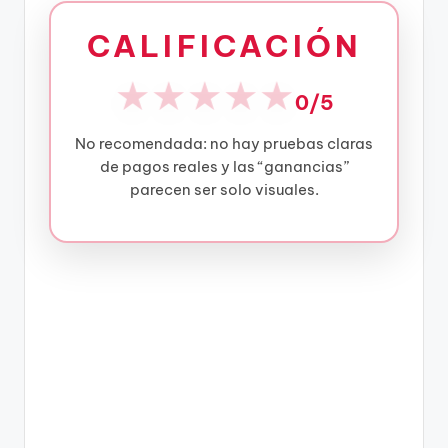
CALIFICACIÓN
★
★
★
★
★
0/5
No recomendada: no hay pruebas claras
de pagos reales y las “ganancias”
parecen ser solo visuales.