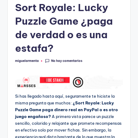
Sort Royale: Lucky
Puzzle Game ¿paga
de verdad o es una
estafa?
No hay comentarios
miguelarmenta
Publicado
por
Si has llegado hasta aquí, seguramente te hiciste la
misma pregunta que muchos:
¿Sort Royale: Lucky
Puzzle Game paga dinero real en PayPal o es otro
juego engañoso?
A primera vista parece un puzzle
sencillo, colorido y relajante que promete recompensas
en efectivo solo por mover fichas. Sin embargo, la
experiencia real dista bastante de lo que muestra la