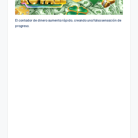
El contador de dinero aumenta rápido, creando una falsa sensación de
progreso.