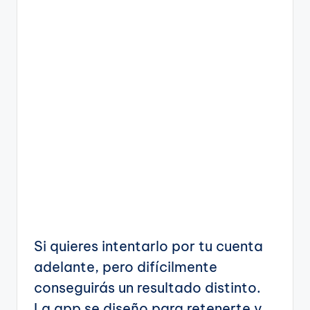
Si quieres intentarlo por tu cuenta
adelante, pero difícilmente
conseguirás un resultado distinto.
La app se diseño para retenerte y