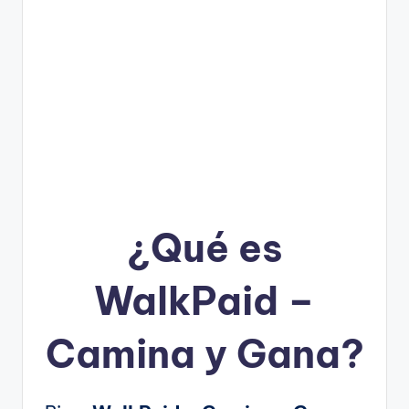
¿Qué es
WalkPaid –
Camina y Gana?