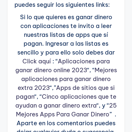
puedes seguir los siguientes links:
Si lo que quieres es ganar dinero
con aplicaciones te invito a leer
nuestras listas de apps que sí
pagan. Ingresar a las listas es
sencillo y para ello solo debes dar
Click aquí
: “
Aplicaciones para
ganar dinero online 2023
“, “
Mejores
aplicaciones para ganar dinero
extra 2023
“,”
Apps de sitios que si
pagan
“, “
Cinco aplicaciones que te
ayudan a ganar dinero extra
“, y “
25
Mejores Apps Para Ganar Dinero
” .
Aparte en los comentarios puedes
dejar cualquier duda o sugerencia,