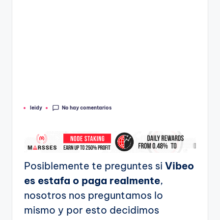
No hay comentarios
leidy
Publicado
por
Posiblemente te preguntes si
Vibeo
es estafa o paga realmente
,
nosotros nos preguntamos lo
mismo y por esto decidimos