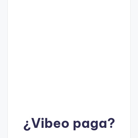
¿
Vibeo
paga?