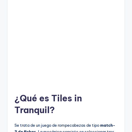
¿Qué es Tiles in
Tranquil?
Se trata de un juego de rompecabezas de tipo
match-
3 de fichas
. La mecánica consiste en seleccionar tres