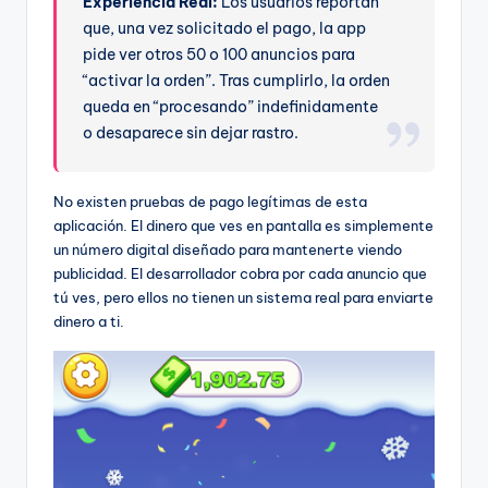
Experiencia Real:
Los usuarios reportan
que, una vez solicitado el pago, la app
pide ver otros 50 o 100 anuncios para
“activar la orden”. Tras cumplirlo, la orden
queda en “procesando” indefinidamente
o desaparece sin dejar rastro.
No existen pruebas de pago legítimas de esta
aplicación. El dinero que ves en pantalla es simplemente
un número digital diseñado para mantenerte viendo
publicidad. El desarrollador cobra por cada anuncio que
tú ves, pero ellos no tienen un sistema real para enviarte
dinero a ti.