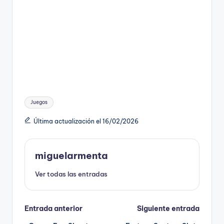
Etiquetas:
Juegos
Última actualización el 16/02/2026
miguelarmenta
Ver todas las entradas
Navegación
Entrada anterior
Siguiente entrada