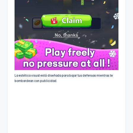
La estética visual está diseñada para bajar tus defensas mientras te
bombardean con publicidad.