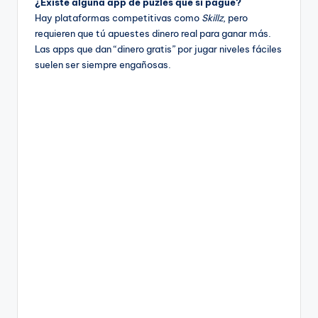
¿Existe alguna app de puzles que sí pague?
Hay plataformas competitivas como
Skillz
, pero
requieren que tú apuestes dinero real para ganar más.
Las apps que dan “dinero gratis” por jugar niveles fáciles
suelen ser siempre engañosas.