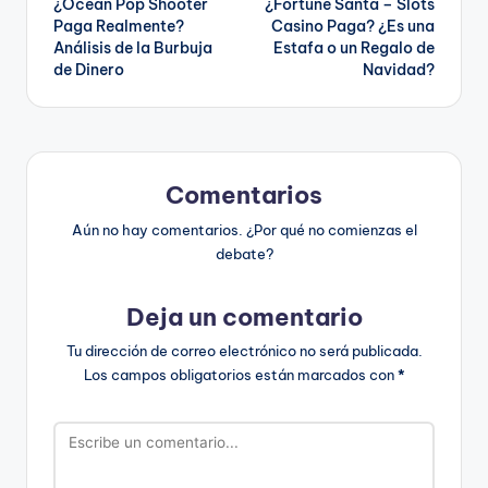
¿Ocean Pop Shooter
¿Fortune Santa – Slots
de
Paga Realmente?
Casino Paga? ¿Es una
Análisis de la Burbuja
Estafa o un Regalo de
entradas
de Dinero
Navidad?
Comentarios
Aún no hay comentarios. ¿Por qué no comienzas el
debate?
Deja un comentario
Tu dirección de correo electrónico no será publicada.
Los campos obligatorios están marcados con
*