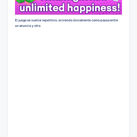
El juego se vuelve repetitivo, sirviendo únicamente como pausa entre
un anuncio y otro.