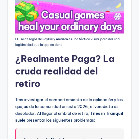
El uso de logos de PayPal y Amazon es una táctica visual para dar una
legitimidad que la app no tiene.
¿Realmente Paga? La
cruda realidad del
retiro
Tras investigar el comportamiento de la aplicación y las
quejas de la comunidad en este 2026, el veredicto es
desolador. Al llegar al umbral de retiro,
Tiles in Tranquil
suele presentar los siguientes problemas: