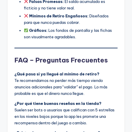
Falsas Promesas:
El saldo acumulado es
ficticio y no tiene valor real.
Mínimos de Retiro Engañosos:
Diseñados
para que nunca puedas cobrar.
Gráficos:
Los fondos de pantalla y las fichas
son visualmente agradables.
FAQ – Preguntas Frecuentes
¿Qué pasa si ya llegué al mínimo de retiro?
Te recomendamos no perder más tiempo viendo
anuncios adicionales para “validar” el pago. Lo más
probable es que el dinero nunca llegue.
¿Por qué tiene buenas reseñas en la tienda?
Suelen ser bots o usuarios que califican con 5 estrellas
en los niveles bajos porque la app les promete una
recompensa dentro del juego a cambio.