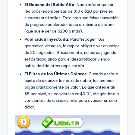
El Gancho del Saldo Alto:
Nada más empezar,
recibirás recompensas de $10 o $20 por niveles
sumamente fáciles. Esto crea una falsa sensación
de progreso acelerado hacia el mínimo de retiro
(que suele ser de $200 o más).
Publicidad Inyectada:
Para “recoger” tus
ganancias virtuales, la app te obliga a ver anuncios
de 30 segundos. Básicamente, no estás jugando;
estás trabajando para el desarrollador viendo
publicidad de otras apps estafa.
El Filtro de los Últimos Dólares:
Cuando estás a
punto de alcanzar la meta de cobro, los premios
bajan drásticamente de valor. Lo que antes eran
$5 por nivel, se convierten en $0.01, obligándote a
ver cientos de anuncios más para avanzar un solo
dólar.