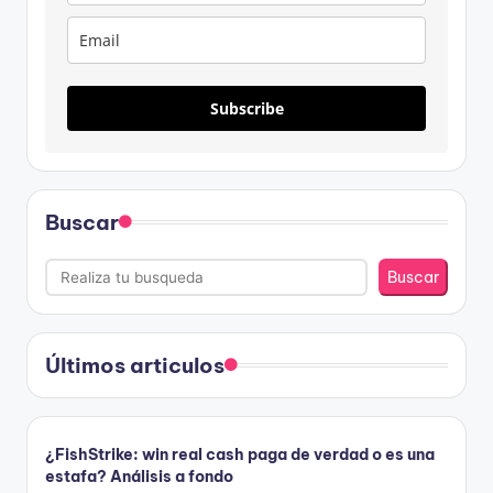
Subscribe
Buscar
Buscar
Últimos articulos
¿FishStrike: win real cash paga de verdad o es una
estafa? Análisis a fondo