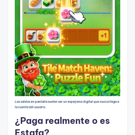
Los saldos en pantalla suelen ser un espejismo digital que nunca llega a
la cuenta del usuario.
¿Paga realmente o es
Estafa?