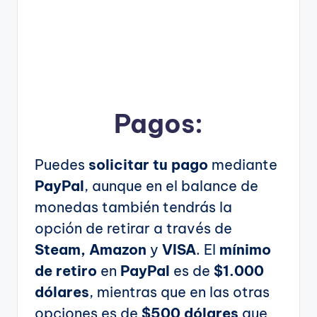
Pagos:
Puedes
solicitar tu pago
mediante
PayPal
, aunque en el balance de
monedas también tendrás la
opción de retirar a través de
Steam, Amazon
y
VISA
. El
mínimo
de retiro
en
PayPal
es de
$1.000
dólares
, mientras que en las otras
opciones es de
$500 dólares
que