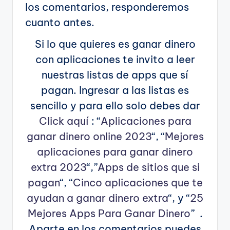
los comentarios, responderemos
cuanto antes.
Si lo que quieres es ganar dinero
con aplicaciones te invito a leer
nuestras listas de apps que sí
pagan. Ingresar a las listas es
sencillo y para ello solo debes dar
Click aquí
: “
Aplicaciones para
ganar dinero online 2023
“, “
Mejores
aplicaciones para ganar dinero
extra 2023
“,”
Apps de sitios que si
pagan
“, “
Cinco aplicaciones que te
ayudan a ganar dinero extra
“, y “
25
Mejores Apps Para Ganar Dinero
” .
Aparte en los comentarios puedes