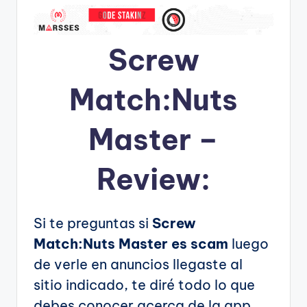
Screw
Match:Nuts
Master –
Review:
Si te preguntas si
Screw
Match:Nuts Master es scam
luego
de verle en anuncios llegaste al
sitio indicado, te diré todo lo que
debes conocer acerca de la app.