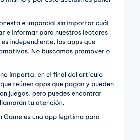
onesta e imparcial sin importar cuál
ar e informar para nuestros lectores
 es independiente, las apps que
llamativos. No buscamos promover o
o importa, en el final del artículo
s que reúnen apps que pagan y pueden
son juegos, pero puedes encontrar
llamarán tu atención.
n Game es una app legítima para