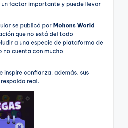
s un factor importante y puede llevar
cular se publicó por
Mohons World
cación que no está del todo
eludir a una especie de plataforma de
o no cuenta con mucho
 inspire confianza, además, sus
respaldo real.