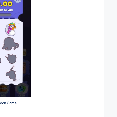
toon Game