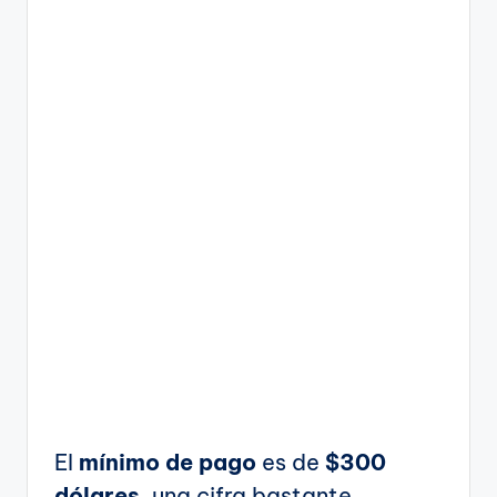
El
mínimo de pago
es de
$300
dólares
, una cifra bastante