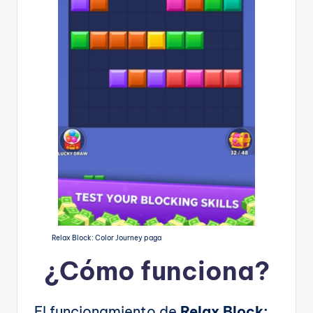
Relax Block: Color Journey paga
¿Cómo funciona?
El funcionamiento de
Relax Block: