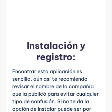
Instalación y
registro:
Encontrar esta aplicación es
sencillo, aún así te recomiendo
revisar el nombre de la compañía
que la publicó para evitar cualquier
tipo de confusión. Si no te da la
opción de instalar puede ser por