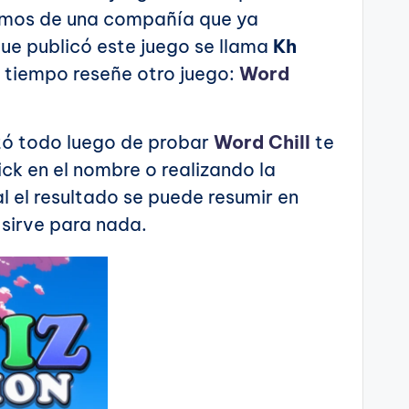
lamos de una compañía que ya
e publicó este juego se llama
Kh
 tiempo reseñe otro juego:
Word
ltó todo luego de probar
Word Chill
te
lick en el nombre o realizando la
l el resultado se puede resumir en
 sirve para nada.