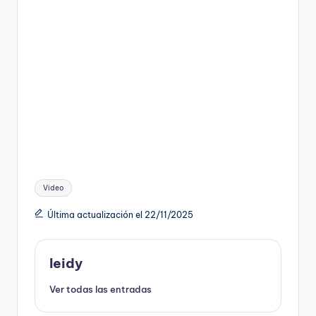
Etiquetas:
Video
Última actualización el 22/11/2025
leidy
Ver todas las entradas