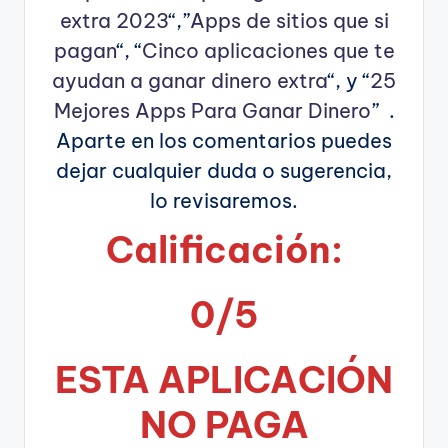
extra 2023
“,”
Apps de sitios que si
pagan
“, “
Cinco aplicaciones que te
ayudan a ganar dinero extra
“, y “
25
Mejores Apps Para Ganar Dinero
” .
Aparte en los comentarios puedes
dejar cualquier duda o sugerencia,
lo revisaremos.
Calificación:
0/5
ESTA APLICA
CIÓN
NO PAGA