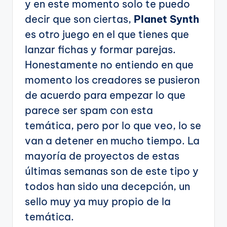
y en este momento solo te puedo
decir que son ciertas,
Planet Synth
es otro juego en el que tienes que
lanzar fichas y formar parejas.
Honestamente no entiendo en que
momento los creadores se pusieron
de acuerdo para empezar lo que
parece ser spam con esta
temática, pero por lo que veo, lo se
van a detener en mucho tiempo. La
mayoría de proyectos de estas
últimas semanas son de este tipo y
todos han sido una decepción, un
sello muy ya muy propio de la
temática.