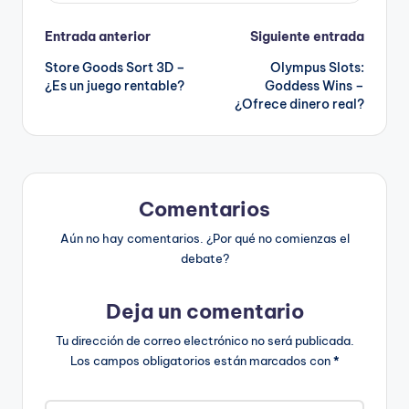
Navegación
Entrada anterior
Siguiente entrada
Store Goods Sort 3D –
Olympus Slots:
de
¿Es un juego rentable?
Goddess Wins –
¿Ofrece dinero real?
entradas
Comentarios
Aún no hay comentarios. ¿Por qué no comienzas el
debate?
Deja un comentario
Tu dirección de correo electrónico no será publicada.
Los campos obligatorios están marcados con
*