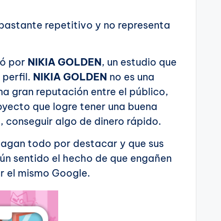
 bastante repetitivo y no representa
có por
NIKIA GOLDEN
, un estudio que
 perfil.
NIKIA GOLDEN
no es una
 gran reputación entre el público,
oyecto que logre tener una buena
, conseguir algo de dinero rápido.
hagan todo por destacar y que sus
gún sentido el hecho de que engañen
r el mismo Google.