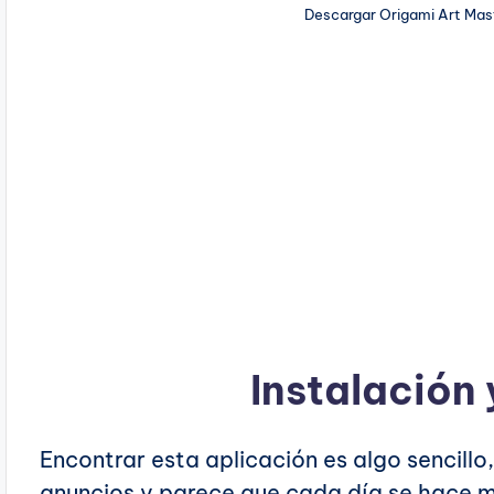
Descargar Origami Art Mas
Instalación 
Encontrar esta aplicación es algo sencill
anuncios y parece que cada día se hace m