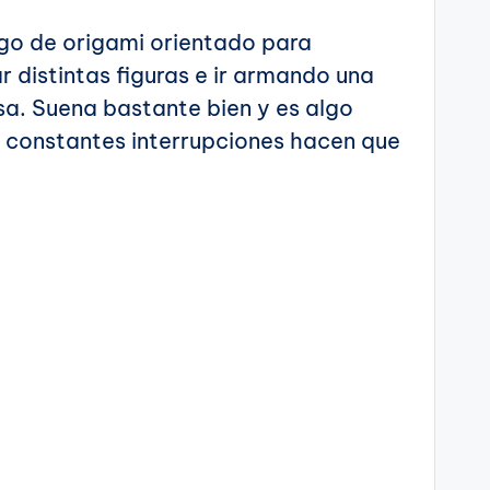
go de origami orientado para
 distintas figuras e ir armando una
a. Suena bastante bien y es algo
las constantes interrupciones hacen que