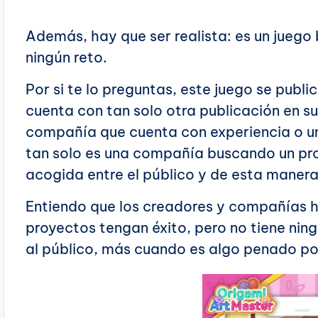
Además, hay que ser realista: es un juego
ningún reto.
Por si te lo preguntas, este juego se publi
cuenta con tan solo otra publicación en su
compañía que cuenta con experiencia o una
tan solo es una compañía buscando un pr
acogida entre el público y de esta manera
Entiendo que los creadores y compañías 
proyectos tengan éxito, pero no tiene nin
al público, más cuando es algo penado po