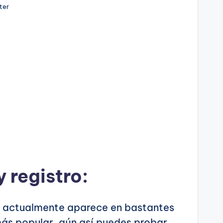
ter
y registro:
o, actualmente aparece en bastantes
ás popular, aún así puedes probar