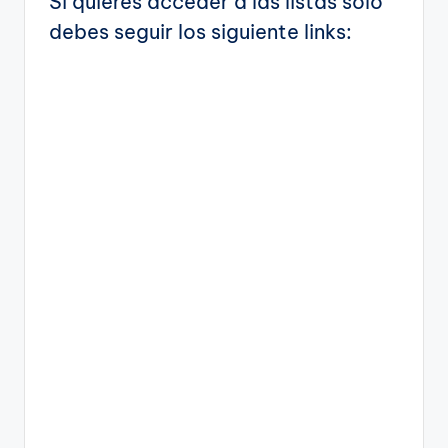
Si quieres acceder a las listas solo
debes seguir los siguiente links: