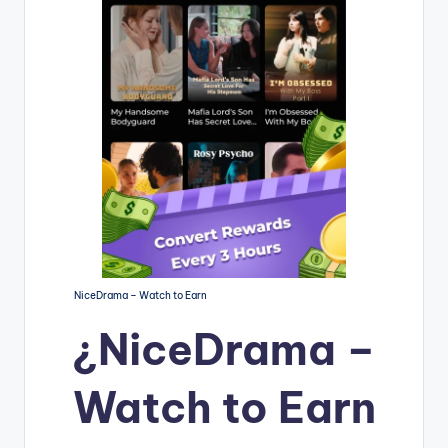
NiceDrama – Watch to Earn
¿
NiceDrama –
Watch to Earn