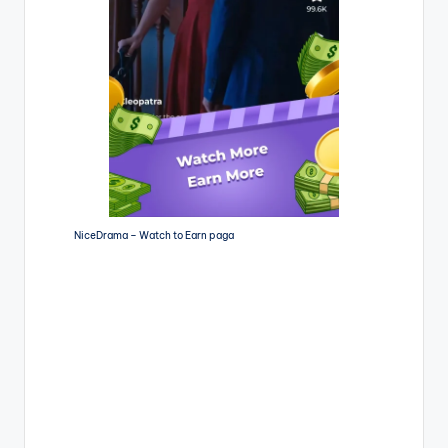
NiceDrama – Watch to Earn paga