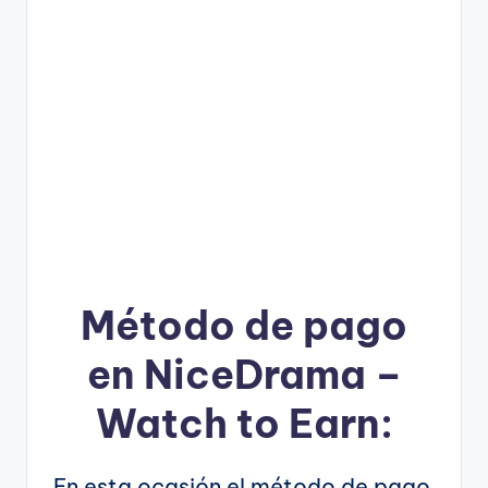
Método de pago
en NiceDrama –
Watch to Earn:
En esta ocasión el método de pago