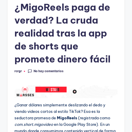
¿MigoReels paga de
verdad? La cruda
realidad tras la app
de shorts que
promete dinero fácil
No hay comentarios
rcrgr
Publicado
por
¿Ganar dólares simplemente deslizando el dedo y
viendo videos cortos al estilo TikTok? Esa es la
seductora promesa de
MigoReels
(registrada como
com.short.migovideo
en la Google Play Store). En un
mundo donde consumimos contenido vertical de forma