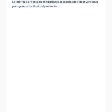
La interfaz de MigoReels imita a las redes sociales de videos verticales
para generar familiaridad y retención.