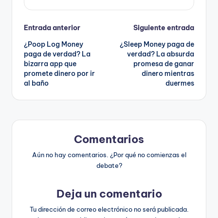
Navegación
Entrada anterior
Siguiente entrada
¿Poop Log Money
¿Sleep Money paga de
de
paga de verdad? La
verdad? La absurda
bizarra app que
promesa de ganar
entradas
promete dinero por ir
dinero mientras
al baño
duermes
Comentarios
Aún no hay comentarios. ¿Por qué no comienzas el
debate?
Deja un comentario
Tu dirección de correo electrónico no será publicada.