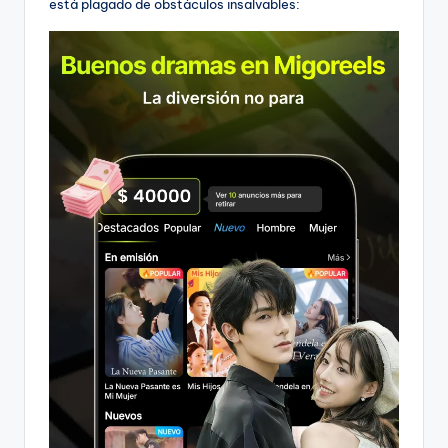
está plagado de obstáculos insalvables: