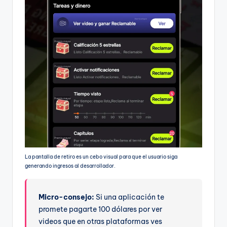
La pantalla de retiro es un cebo visual para que el usuario siga
generando ingresos al desarrollador.
Micro-consejo:
Si una aplicación te
promete pagarte 100 dólares por ver
videos que en otras plataformas ves