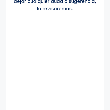
dejar cualquier duda o sugerencia,
lo revisaremos.