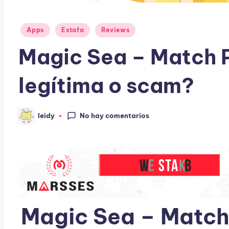
Publicado
Apps
Estafa
Reviews
en
Magic Sea – Match 
legítima o scam?
No hay comentarios
leidy
Publicado
por
Magic Sea – Match