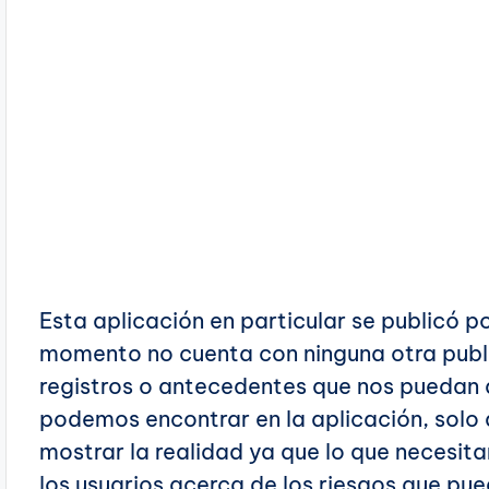
Esta aplicación en particular se publicó p
momento no cuenta con ninguna otra publi
registros o antecedentes que nos puedan 
podemos encontrar en la aplicación, solo 
mostrar la realidad ya que lo que necesita
los usuarios acerca de los riesgos que pue