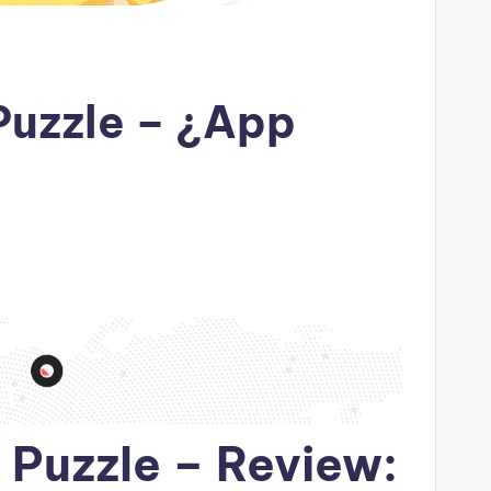
Puzzle – ¿App
 Puzzle – Review: