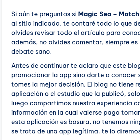
Si aún te preguntas si
Magic Sea – Match 
al sitio indicado, te contaré todo lo que
olvides revisar todo el artículo para cono
además, no olvides comentar, siempre es 
debate sano.
Antes de continuar te aclaro que este blo
promocionar la app sino darte a conocer s
tomes la mejor decisión. El blog no tiene r
aplicación o el estudio que la publicó, sol
luego compartimos nuestra experiencia co
información en la cual valerse paga tomar
esta aplicación es basura, no tenemos nin
se trata de una app legítima, te lo diremo