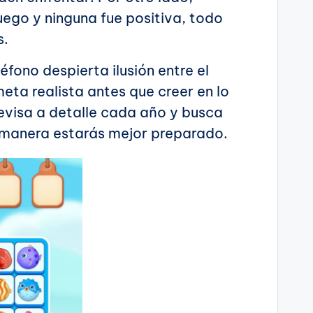
uego y ninguna fue positiva, todo
s.
éfono despierta ilusión entre el
eta realista antes que creer en lo
revisa a detalle cada año y busca
a manera estarás mejor preparado.