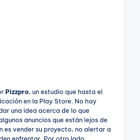
or
Pizzpro
, un estudio que hasta el
cación en la Play Store. No hay
dar una idea acerca de lo que
algunos anuncios que están lejos de
n es vender su proyecto, no alertar a
den enfrentar. Por otro lado,