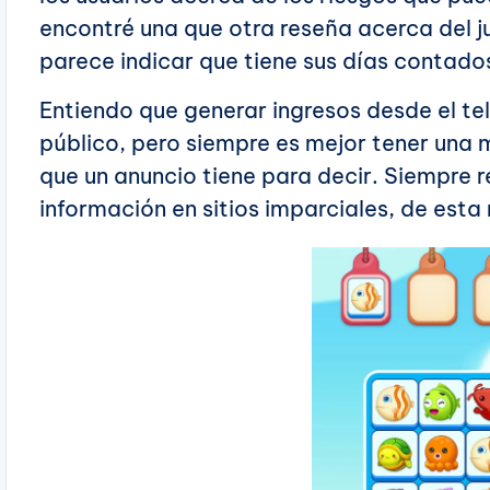
encontré una que otra reseña acerca del j
parece indicar que tiene sus días contado
Entiendo que generar ingresos desde el tel
público, pero siempre es mejor tener una m
que un anuncio tiene para decir. Siempre 
información en sitios imparciales, de est