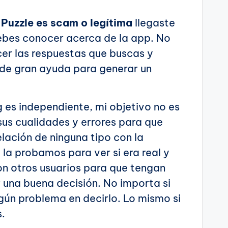
Puzzle es scam o legítima
llegaste
 debes conocer acerca de la app. No
cer las respuestas que buscas y
de gran ayuda para generar un
g es independiente, mi objetivo no es
us cualidades y errores para que
elación de ninguna tipo con la
o la probamos para ver si era real y
n otros usuarios para que tengan
 una buena decisión. No importa si
gún problema en decirlo. Lo mismo si
s.