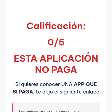
Calificación:
0/5
ESTA APLICA
CIÓN
NO PAGA
Si quieres conocer UNA
APP QUE
SI PAGA
, te dejo el siguiente enlace
Las mejores apps para ganar dinero