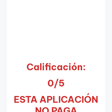
Calificación:
0/5
ESTA APLICA
CIÓN
NO PAGA