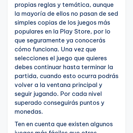
propias reglas y temática, aunque
la mayoría de ellos no pasan de sed
simples copias de los juegos más
populares en la Play Store, por lo
que seguramente ya conocerás
cómo funciona. Una vez que
selecciones el juego que quieres
debes continuar hasta terminar la
partida, cuando esto ocurra podrás
volver a la ventana principal y
seguir jugando. Por cada nivel
superado conseguirás puntos y
monedas.
Ten en cuenta que existen algunos
juegos más fáciles que otros,