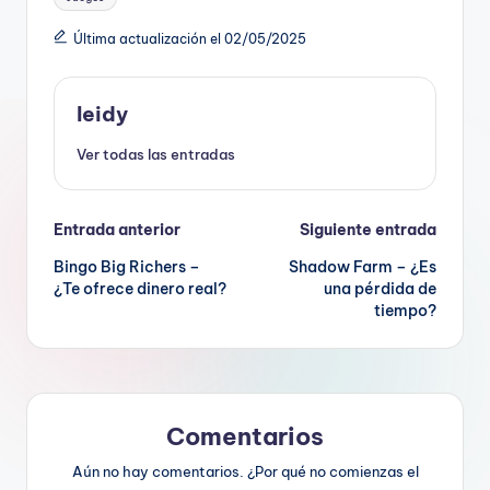
Última actualización el 02/05/2025
leidy
Ver todas las entradas
Navegación
Entrada anterior
Siguiente entrada
Bingo Big Richers –
Shadow Farm – ¿Es
de
¿Te ofrece dinero real?
una pérdida de
tiempo?
entradas
Comentarios
Aún no hay comentarios. ¿Por qué no comienzas el