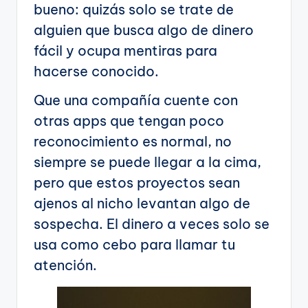
bueno: quizás solo se trate de
alguien que busca algo de dinero
fácil y ocupa mentiras para
hacerse conocido.
Que una compañía cuente con
otras apps que tengan poco
reconocimiento es normal, no
siempre se puede llegar a la cima,
pero que estos proyectos sean
ajenos al nicho levantan algo de
sospecha. El dinero a veces solo se
usa como cebo para llamar tu
atención.