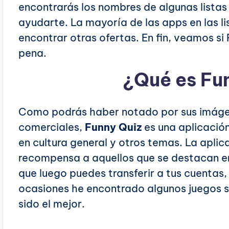
encontrarás los nombres de algunas lista
ayudarte. La mayoría de las apps en las l
encontrar otras ofertas. En fin, veamos si
pena.
¿Qué es
Fu
Como podrás haber notado por sus imáge
comerciales,
Funny Quiz
es una aplicació
en cultura general y otros temas. La aplic
recompensa a aquellos que se destacan en
que luego puedes transferir a tus cuentas,
ocasiones he encontrado algunos juegos si
sido el mejor.