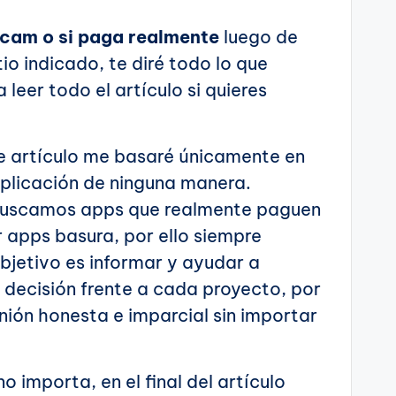
scam o si paga realmente
luego de
tio indicado, te diré todo lo que
eer todo el artículo si quieres
te artículo me basaré únicamente en
aplicación de ninguna manera.
, buscamos apps que realmente paguen
 apps basura, por ello siempre
bjetivo es informar y ayudar a
 decisión frente a cada proyecto, por
nión honesta e imparcial sin importar
 importa, en el final del artículo