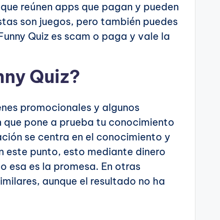
s que reúnen apps que pagan y pueden
istas son juegos, pero también puedes
 Funny Quiz es scam o paga y vale la
nny Quiz
?
nes promocionales y algunos
n que pone a prueba tu conocimiento
ación se centra en el conocimiento y
 este punto, esto mediante dinero
 o esa es la promesa. En otras
milares, aunque el resultado no ha