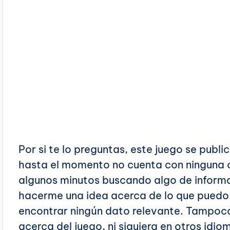
Por si te lo preguntas, este juego se publi
hasta el momento no cuenta con ninguna o
algunos minutos buscando algo de inform
hacerme una idea acerca de lo que puedo 
encontrar ningún dato relevante. Tampoco
acerca del juego, ni siquiera en otros idi