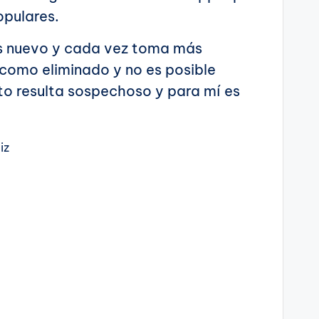
opulares.
s nuevo y cada vez toma más
como eliminado y no es posible
sto resulta sospechoso y para mí es