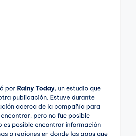
có por
Rainy Today
, un estudio que
tra publicación. Estuve durante
ación acerca de la compañía para
encontrar, pero no fue posible
 es posible encontrar información
omas o regiones en donde las apps que