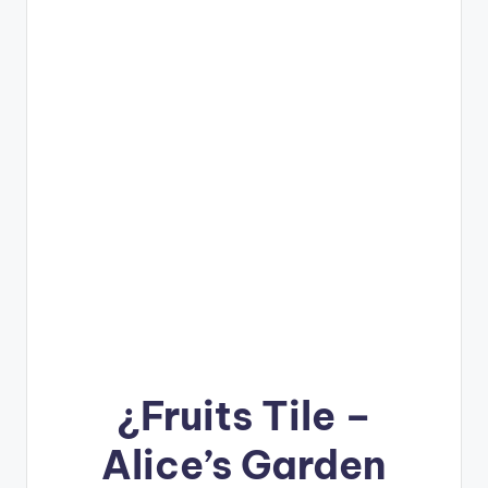
¿
Fruits Tile –
Alice’s Garden