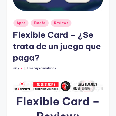
Publicado
Apps
Estafa
Reviews
en
Flexible Card – ¿Se
trata de un juego que
paga?
No hay comentarios
leidy
Publicado
por
Flexible Card –