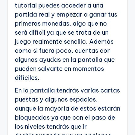
tutorial puedes acceder a una
partida real y empezar a ganar tus
primeras monedas, algo que no
será difícil ya que se trata de un
juego realmente sencillo. Además
como si fuera poco, cuentas con
algunas ayudas en la pantalla que
pueden salvarte en momentos
difíciles.
En la pantalla tendrás varias cartas
puestas y algunos espacios,
aunque la mayoría de estos estarán
bloqueados ya que con el paso de
los niveles tendrás que ir