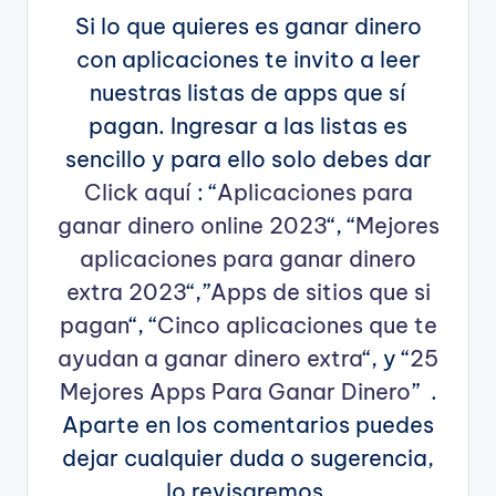
Si lo que quieres es ganar dinero
con aplicaciones te invito a leer
nuestras listas de apps que sí
pagan. Ingresar a las listas es
sencillo y para ello solo debes dar
Click aquí
: “
Aplicaciones para
ganar dinero online 2023
“, “
Mejores
aplicaciones para ganar dinero
extra 2023
“,”
Apps de sitios que si
pagan
“, “
Cinco aplicaciones que te
ayudan a ganar dinero extra
“, y “
25
Mejores Apps Para Ganar Dinero
” .
Aparte en los comentarios puedes
dejar cualquier duda o sugerencia,
lo revisaremos.