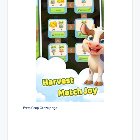
Farm Crop Craze paga