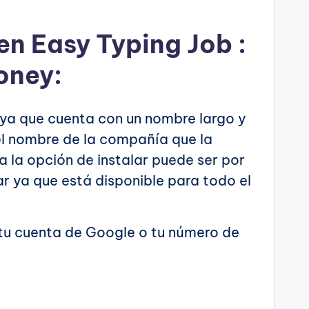
 en Easy Typing Job :
oney:
o ya que cuenta con un nombre largo y
 el nombre de la compañía que la
da la opción de instalar puede ser por
r ya que está disponible para todo el
 tu cuenta de Google o tu número de