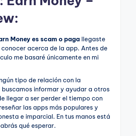
: Earn Money –
ew:
Earn Money es scam o paga
llegaste
es conocer acerca de la app. Antes de
tículo me basaré únicamente en mi
ngún tipo de relación con la
lo buscamos informar y ayudar a otros
 llegar a ser perder el tiempo con
 reseñar las apps más populares y
onesta e imparcial. En tus manos está
sabrás qué esperar.