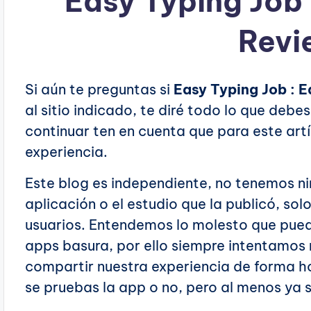
Easy Typing Job 
Revi
Si aún te preguntas si
Easy Typing Job : 
al sitio indicado, te diré todo lo que deb
continuar ten en cuenta que para este ar
experiencia.
Este blog es independiente, no tenemos ni
aplicación o el estudio que la publicó, so
usuarios. Entendemos lo molesto que puede
apps basura, por ello siempre intentamos
compartir nuestra experiencia de forma h
se pruebas la app o no, pero al menos ya 