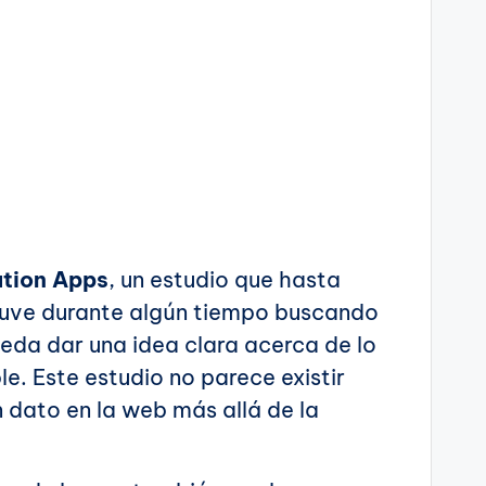
ation Apps
, un estudio que hasta
stuve durante algún tiempo buscando
ueda dar una idea clara acerca de lo
e. Este estudio no parece existir
 dato en la web más allá de la