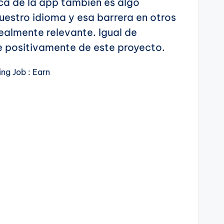
ca de la app también es algo
uestro idioma y esa barrera en otros
ealmente relevante. Igual de
 positivamente de este proyecto.