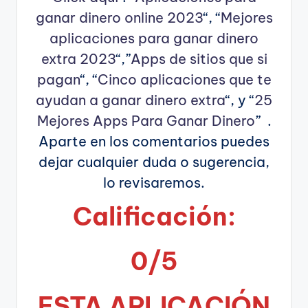
ganar dinero online 2023
“, “
Mejores
aplicaciones para ganar dinero
extra 2023
“,”
Apps de sitios que si
pagan
“, “
Cinco aplicaciones que te
ayudan a ganar dinero extra
“, y “
25
Mejores Apps Para Ganar Dinero
” .
Aparte en los comentarios puedes
dejar cualquier duda o sugerencia,
lo revisaremos.
Calificación:
0/5
ESTA APLICA
CIÓN