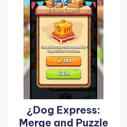
¿
Dog Express:
Merge and Puzzle