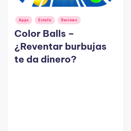
g
a
n
Publicado
Apps
Estafa
Reviews
en
Color Balls –
¿Reventar burbujas
te da dinero?