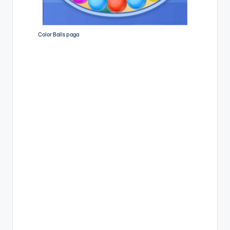
Color Balls paga