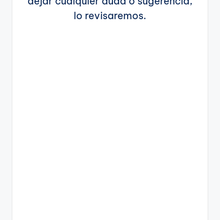
dejar cualquier duda o sugerencia,
lo revisaremos.