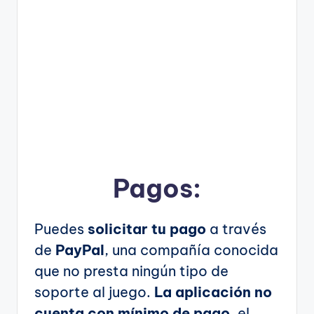
Pagos:
Puedes
solicitar tu pago
a través
de
PayPal
, una compañía conocida
que no presta ningún tipo de
soporte al juego.
La aplicación no
cuenta con mínimo de pago
, el