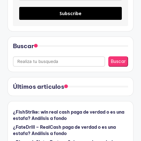
Subscribe
Buscar
Buscar
Últimos articulos
¿FishStrike: win real cash paga de verdad o es una
estafa? Análisis a fondo
¿FateDrill – RealCash paga de verdad o es una
estafa? Análisis a fondo