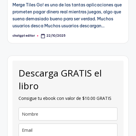
Merge Tiles Go! es una de las tantas aplicaciones que
prometen pagar dinero real mientras juegas, algo que
suena demasiado bueno para ser verdad. Muchos
usuarios desca Muchos usuarios descargan…
chatgpt editor
22/10/2025
Publicado
por
Descarga GRATIS el
libro
Consigue tu ebook con valor de $10.00 GRATIS