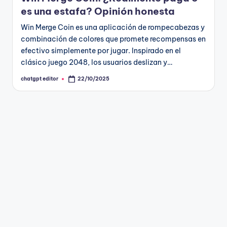
es una estafa? Opinión honesta
Win Merge Coin es una aplicación de rompecabezas y
combinación de colores que promete recompensas en
efectivo simplemente por jugar. Inspirado en el
clásico juego 2048, los usuarios deslizan y…
chatgpt editor
22/10/2025
Publicado
por