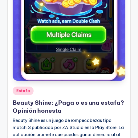
Publicado
Estafa
en
Beauty Shine: ¿Paga o es una estafa?
Opinión honesta
Beauty Shine es un juego de rompecabezas tipo
match‑3 publicado por ZA‑Studio en la Play Store. La
aplicación promete que puedes ganar dinero re al al