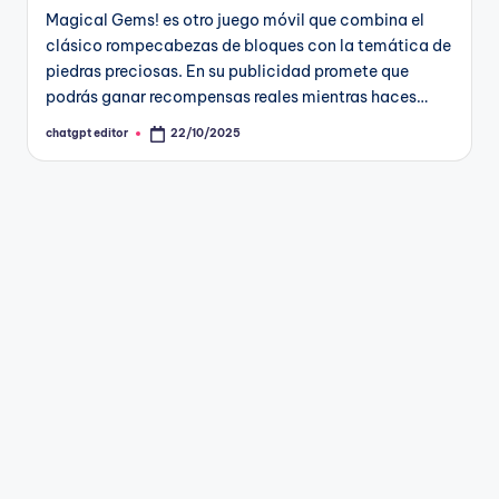
Magical Gems! es otro juego móvil que combina el
clásico rompecabezas de bloques con la temática de
piedras preciosas. En su publicidad promete que
podrás ganar recompensas reales mientras haces…
chatgpt editor
22/10/2025
Publicado
por