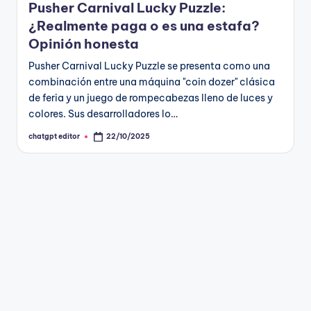
Pusher Carnival Lucky Puzzle:
¿Realmente paga o es una estafa?
Opinión honesta
Pusher Carnival Lucky Puzzle se presenta como una
combinación entre una máquina "coin dozer" clásica
de feria y un juego de rompecabezas lleno de luces y
colores. Sus desarrolladores lo…
chatgpt editor
22/10/2025
Publicado
por