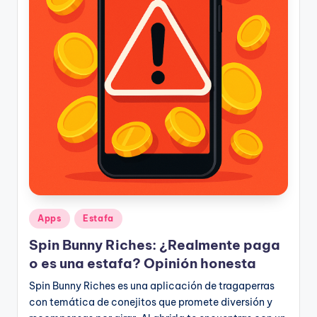
Publicado
Apps
Estafa
en
Spin Bunny Riches: ¿Realmente paga
o es una estafa? Opinión honesta
Spin Bunny Riches es una aplicación de tragaperras
con temática de conejitos que promete diversión y