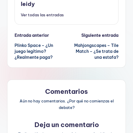
leidy
Ver todas las entradas
Navegación
Entrada anterior
Siguiente entrada
Plinko Space – ¿Un
Mahjongscapes – Tile
de
juego legítimo?
Match – ¿Se trata de
¿Realmente paga?
una estafa?
entradas
Comentarios
Aún no hay comentarios. ¿Por qué no comienzas el
debate?
Deja un comentario