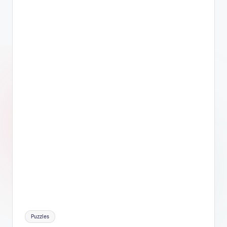
Etiquetas:
Puzzles