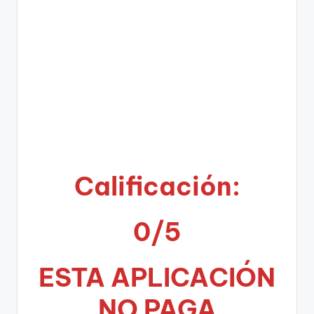
Calificación:
0/5
ESTA APLICA
CIÓN
NO PAGA