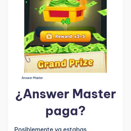
Answer Master
¿
Answer Master
paga?
Posiblemente ya estabas