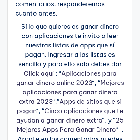
comentarios, responderemos
cuanto antes.
Si lo que quieres es ganar dinero
con aplicaciones te invito a leer
nuestras listas de apps que sí
pagan. Ingresar a las listas es
sencillo y para ello solo debes dar
Click aquí
: “
Aplicaciones para
ganar dinero online 2023
“, “
Mejores
aplicaciones para ganar dinero
extra 2023
“,”
Apps de sitios que si
pagan
“, “
Cinco aplicaciones que te
ayudan a ganar dinero extra
“, y “
25
Mejores Apps Para Ganar Dinero
” .
Aparte en los comentarios puedes