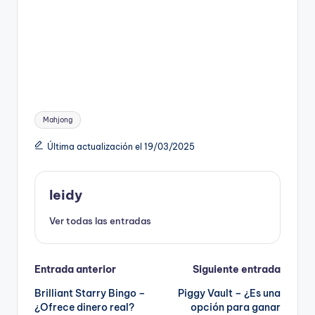
Etiquetas:
Mahjong
Última actualización el 19/03/2025
leidy
Ver todas las entradas
Navegación
Entrada anterior
Siguiente entrada
Brilliant Starry Bingo –
Piggy Vault – ¿Es una
de
¿Ofrece dinero real?
opción para ganar