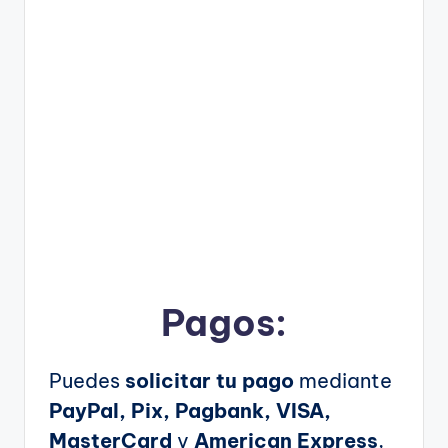
Pagos:
Puedes
solicitar tu pago
mediante
PayPal, Pix, Pagbank, VISA,
MasterCard
y
American Express
,