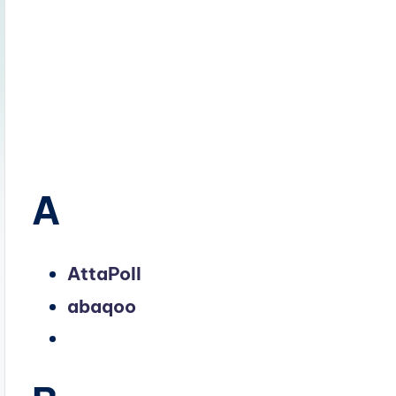
A
AttaPoll
abaqoo