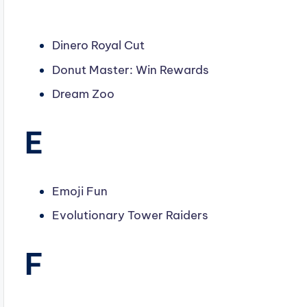
Dinero Royal Cut
Donut Master: Win Rewards
Dream
Zoo
E
Emoji Fun
Evolutionary
Tower
Raiders
F