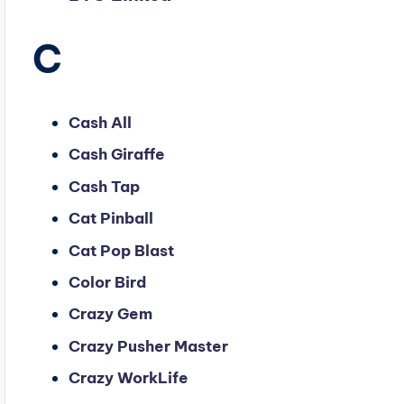
C
Cash All
Cash Giraffe
Cash Tap
Cat Pinball
Cat Pop Blast
Color Bird
Crazy Gem
Crazy Pusher Master
Crazy WorkLife