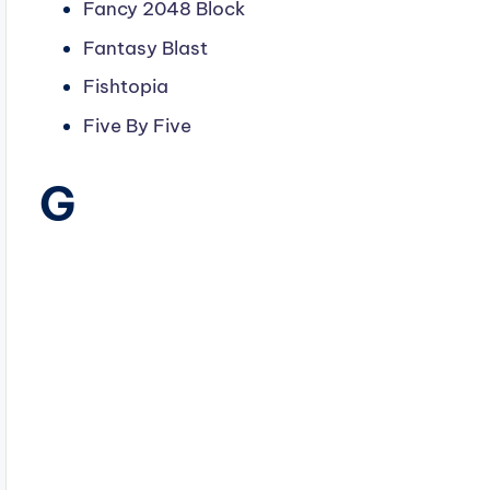
Fancy 2048 Block
Fantasy Blast
Fishtopia
Five By Five
G