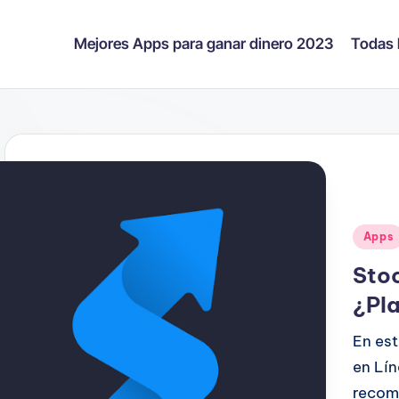
Mejores Apps para ganar dinero 2023
Todas 
Public
Apps
en
Stoc
¿Pla
En est
en Lín
recomi