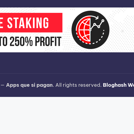
6 —
Apps que si pagan
. All rights reserved.
Bloghash W