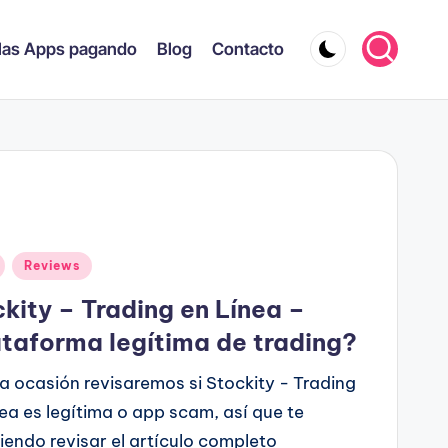
las Apps pagando
Blog
Contacto
ado
Reviews
kity – Trading en Línea –
taforma legítima de trading?
a ocasión revisaremos si Stockity - Trading
ea es legítima o app scam, así que te
endo revisar el artículo completo