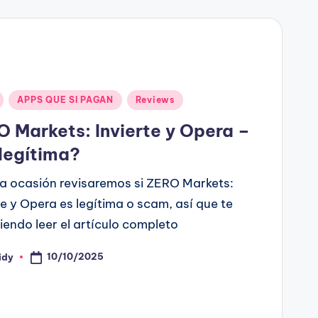
ado
APPS QUE SI PAGAN
Reviews
 Markets: Invierte y Opera –
legítima?
a ocasión revisaremos si ZERO Markets:
te y Opera es legítima o scam, así que te
endo leer el artículo completo
10/10/2025
idy
ado