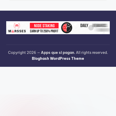
Copyright 2026 —
Apps que si pagan
. All rights reserved.
Bloghash WordPress Theme