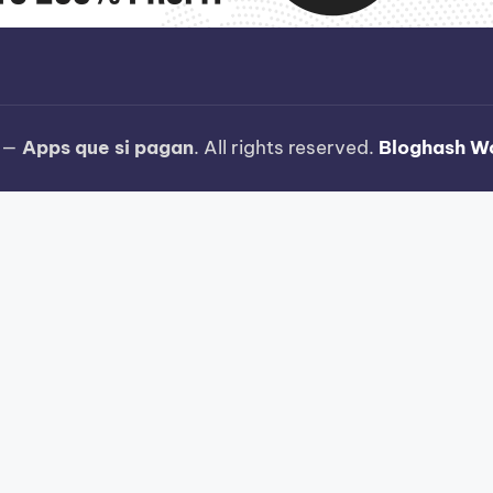
6 —
Apps que si pagan
. All rights reserved.
Bloghash W