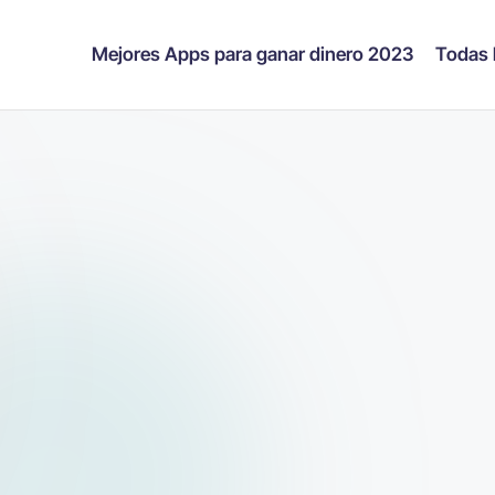
Mejores Apps para ganar dinero 2023
Todas 