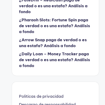
verdad o es una estafa? Análisis a
fondo
¿Pharaoh Slots: Fortune Spin paga
de verdad o es una estafa? Análisis
a fondo
¿Arrow Snap paga de verdad o es
una estafa? Análisis a fondo
¿Daily Loan – Money Tracker paga
de verdad o es una estafa? Análisis
a fondo
Politicas de privacidad
Descargo de responsabilidad