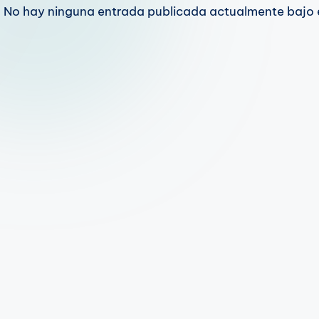
No hay ninguna entrada publicada actualmente bajo 