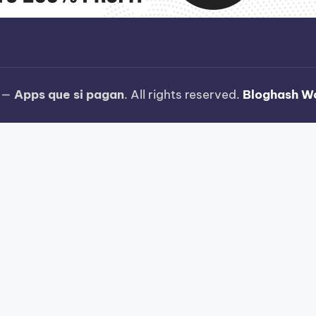
6 —
Apps que si pagan
. All rights reserved.
Bloghash W