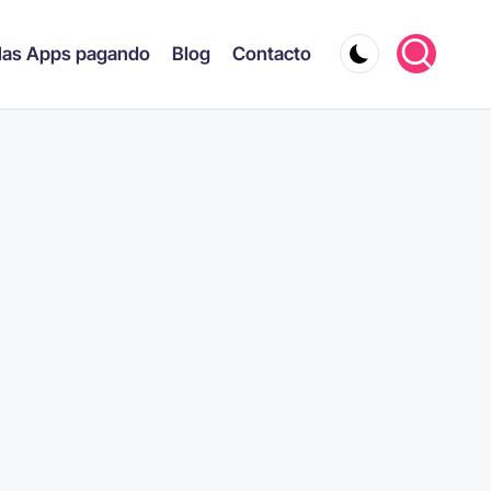
las Apps pagando
Blog
Contacto