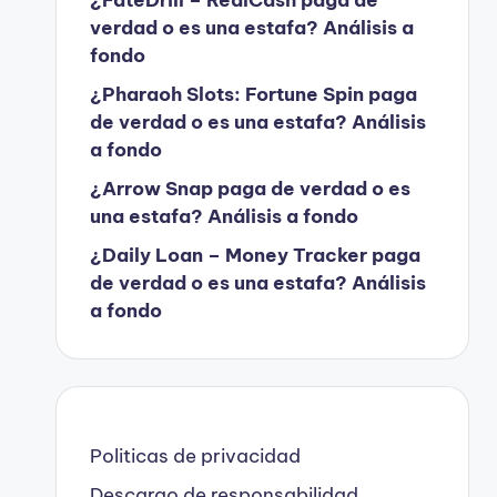
verdad o es una estafa? Análisis a
fondo
¿Pharaoh Slots: Fortune Spin paga
de verdad o es una estafa? Análisis
a fondo
¿Arrow Snap paga de verdad o es
una estafa? Análisis a fondo
¿Daily Loan – Money Tracker paga
de verdad o es una estafa? Análisis
a fondo
Politicas de privacidad
Descargo de responsabilidad