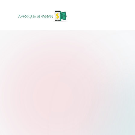
Saltar
al
A
Apps
contenido
para
p
ganar
p
dinero
s
q
u
e
s
i