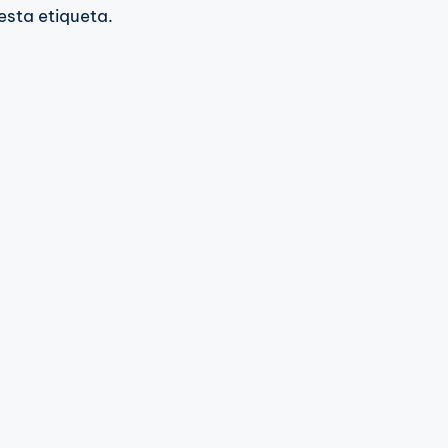
esta etiqueta.