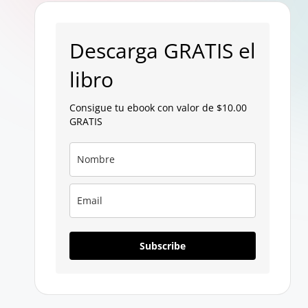
p
a
Descarga GRATIS el
g
libro
a
Consigue tu ebook con valor de $10.00
GRATIS
n
Subscribe