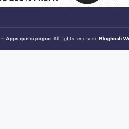
6 —
Apps que si pagan
. All rights reserved.
Bloghash W